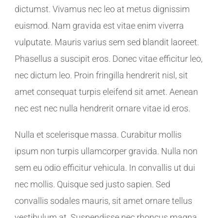
dictumst. Vivamus nec leo at metus dignissim
euismod. Nam gravida est vitae enim viverra
vulputate. Mauris varius sem sed blandit laoreet.
Phasellus a suscipit eros. Donec vitae efficitur leo,
nec dictum leo. Proin fringilla hendrerit nisl, sit
amet consequat turpis eleifend sit amet. Aenean
nec est nec nulla hendrerit ornare vitae id eros.
Nulla et scelerisque massa. Curabitur mollis
ipsum non turpis ullamcorper gravida. Nulla non
sem eu odio efficitur vehicula. In convallis ut dui
nec mollis. Quisque sed justo sapien. Sed
convallis sodales mauris, sit amet ornare tellus
vestibulum at. Suspendisse nec rhoncus magna.