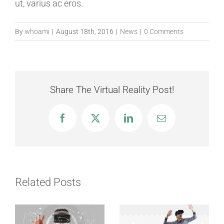
ut, varius ac eros.
By
whoami
|
August 18th, 2016
|
News
|
0 Comments
Share The Virtual Reality Post!
Facebook
X
LinkedIn
Email
Related Posts